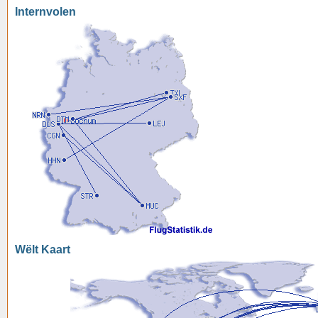
Internvolen
Wëlt Kaart