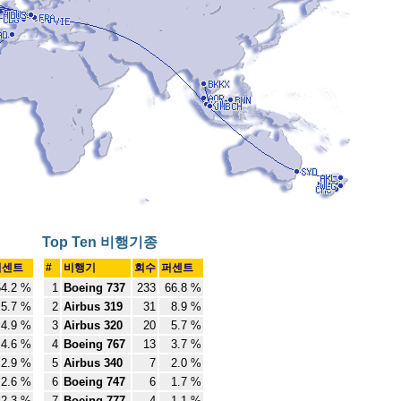
Top Ten 비행기종
퍼센트
#
비행기
회수
퍼센트
4.2 %
1
Boeing 737
233
66.8 %
5.7 %
2
Airbus 319
31
8.9 %
4.9 %
3
Airbus 320
20
5.7 %
4.6 %
4
Boeing 767
13
3.7 %
2.9 %
5
Airbus 340
7
2.0 %
2.6 %
6
Boeing 747
6
1.7 %
2.3 %
7
Boeing 777
4
1.1 %