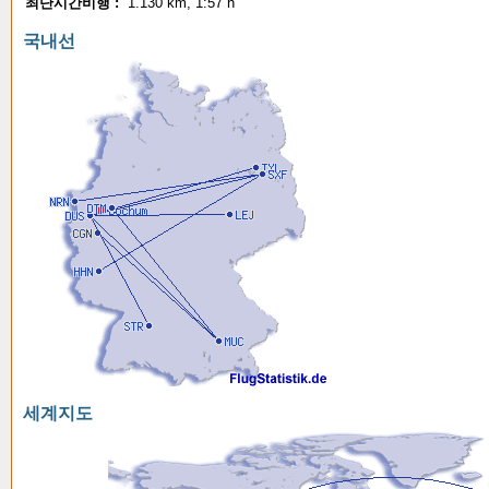
최단시간비행 :
1.130 km, 1:57 h
국내선
세계지도