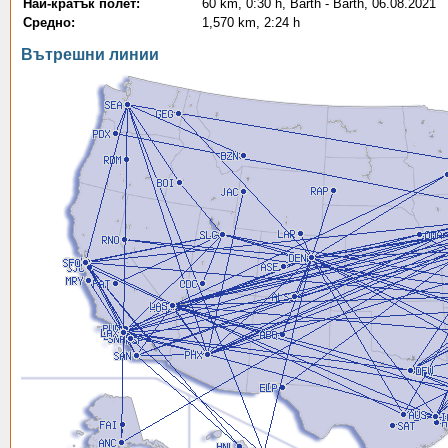
Най-кратък полет:
60 km, 0:30 h, Barth - Barth, 06.08.2021
Средно:
1,570 km, 2:24 h
Вътрешни линии