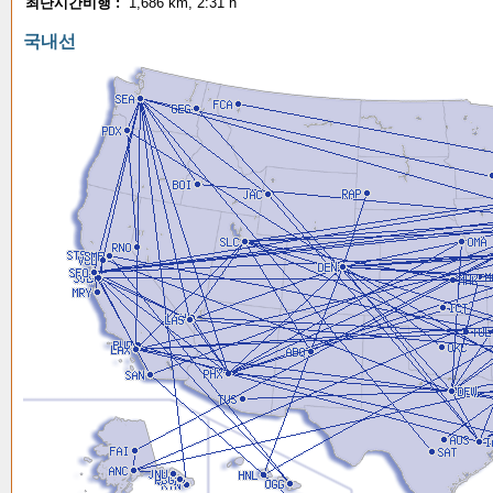
최단시간비행 :
1,686 km, 2:31 h
국내선