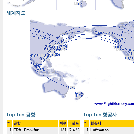
세계지도
Top Ten 공항
Top Ten 항공사
#
공항
회수
퍼센트
#
항공사
1
FRA
Frankfurt
131
7.4 %
1
Lufthansa