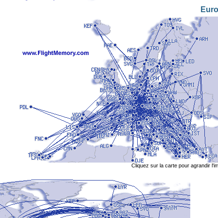
Eur
Cliquez sur la carte pour agrandir l'